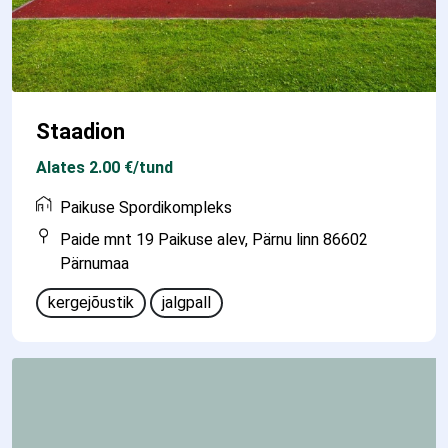
Staadion
Alates 2.00 €/tund
Paikuse Spordikompleks
Paide mnt 19 Paikuse alev, Pärnu linn 86602
Pärnumaa
kergejõustik
jalgpall