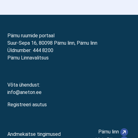
Pärnu ruumide portaal
Suur-Sepa 16, 80098 Pärnu linn, Pärnu linn
Üldnumber: 444 8200
Pärnu Linnavalitsus
Võta ühendust:
info@aneton.ee
Registreeri asutus
Pärnu linn
Andmekaitse tingimused