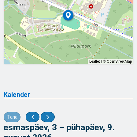
Leaflet
|
©
OpenStreetMap
Kalender
Täna
esmaspäev, 3 – pühapäev, 9.