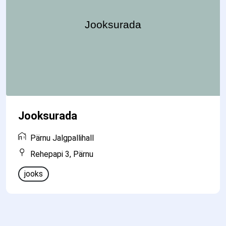
Jooksurada
Pärnu Jalgpallihall
Rehepapi 3, Pärnu
jooks